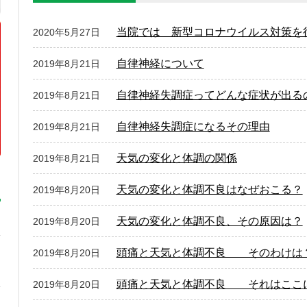
当院では 新型コロナウイルス対策を
2020年5月27日
自律神経について
2019年8月21日
自律神経失調症ってどんな症状が出る
2019年8月21日
自律神経失調症になるその理由
2019年8月21日
天気の変化と体調の関係
2019年8月21日
天気の変化と体調不良はなぜおこる？
2019年8月20日
天気の変化と体調不良、その原因は？
2019年8月20日
頭痛と天気と体調不良 そのわけは
2019年8月20日
頭痛と天気と体調不良 それはここ
2019年8月20日