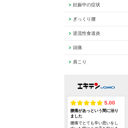
妊娠中の症状
ぎっくり腰
逆流性食道炎
頭痛
肩こり