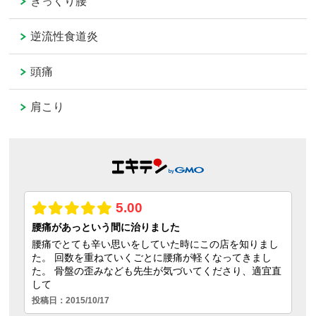
ぎっくり腰
逆流性食道炎
頭痛
肩こり