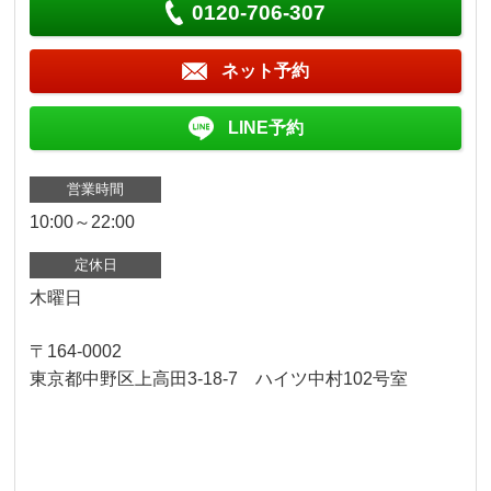
0120-706-307
ネット予約
LINE予約
営業時間
10:00～22:00
定休日
木曜日
〒164-0002
東京都中野区上高田3-18-7 ハイツ中村102号室