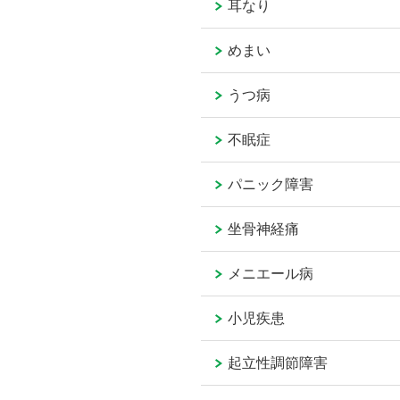
耳なり
めまい
うつ病
不眠症
パニック障害
坐骨神経痛
メニエール病
小児疾患
起立性調節障害