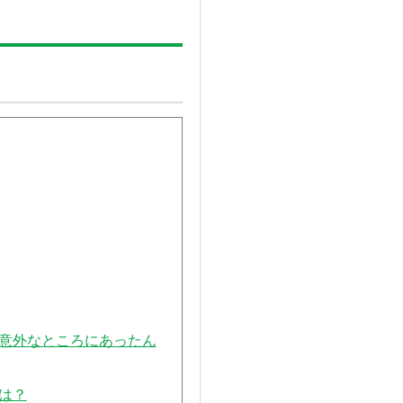
意外なところにあったん
は？