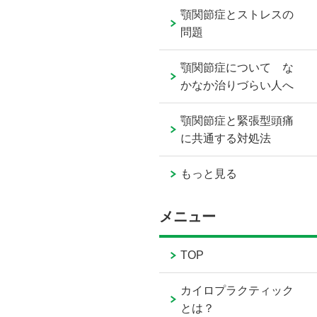
顎関節症とストレスの
問題
顎関節症について な
かなか治りづらい人へ
顎関節症と緊張型頭痛
に共通する対処法
もっと見る
メニュー
TOP
カイロプラクティック
とは？