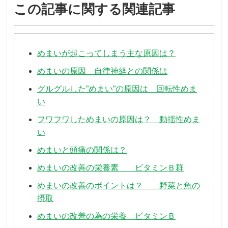
この記事に関する関連記事
めまいが起こってしまう主な原因は？
めまいの原因 自律神経との関係は
グルグルした”めまい”の原因は 回転性めま
い
フワフワしためまいの原因は？ 動揺性めま
い
めまいと頭痛の関係は？
めまいの改善の栄養素 ビタミンＢ群
めまいの改善のポイントは？ 野菜と魚の
摂取
めまいの改善の為の栄養 ビタミンＢ