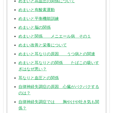
めまいと高血圧の関係について
めまいと有酸素運動
めまいと平衡機能訓練
めまいと脳の関係
めまいと関係 メニエール病 その１
めまい改善と栄養について
めまいと耳なりの原因 うつ病との関連
めまいと耳なりとの関係 たばこの吸いす
ぎはなぜ悪い？
耳なりと血圧との関係
自律神経失調症の原因 心臓がバクバクする
のは？
自律神経失調症では 胸やけや吐き気も関
係？