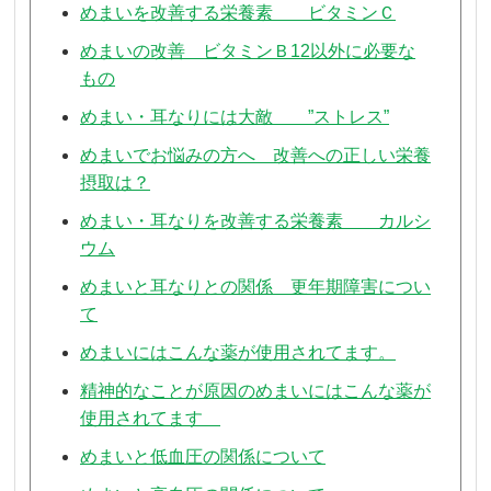
めまいを改善する栄養素 ビタミンＣ
めまいの改善 ビタミンＢ12以外に必要な
もの
めまい・耳なりには大敵 ”ストレス”
めまいでお悩みの方へ 改善への正しい栄養
摂取は？
めまい・耳なりを改善する栄養素 カルシ
ウム
めまいと耳なりとの関係 更年期障害につい
て
めまいにはこんな薬が使用されてます。
精神的なことが原因のめまいにはこんな薬が
使用されてます
めまいと低血圧の関係について