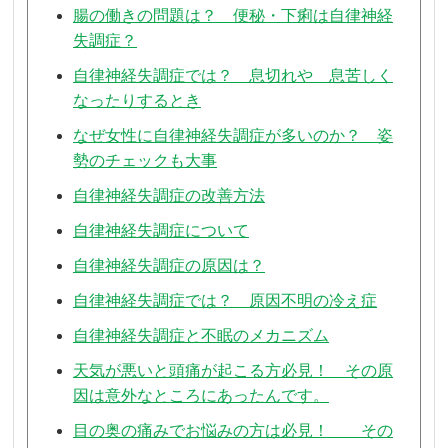
腸の働きの問題は？ 便秘・下痢は自律神経
失調症？
自律神経失調症では？ 息切れや 息苦しく
なったりするとき
なぜ女性に自律神経失調症が多いのか？ 姿
勢のチェックも大事
自律神経失調症の改善方法
自律神経失調症について
自律神経失調症の原因は？
自律神経失調症では？ 原因不明の冷え症
自律神経失調症と不眠のメカニズム
天気が悪いと頭痛が起こる方必見！ その原
因は意外なところにあったんです。
目の奥の痛みでお悩みの方は必見！ その