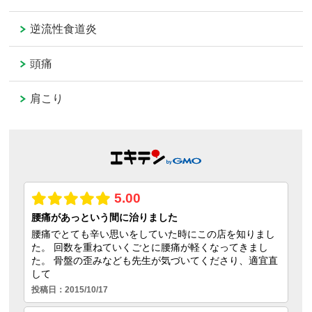
逆流性食道炎
頭痛
肩こり