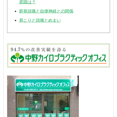
原因は？
群発頭痛と自律神経との関係
肩こりと頭痛とめまい