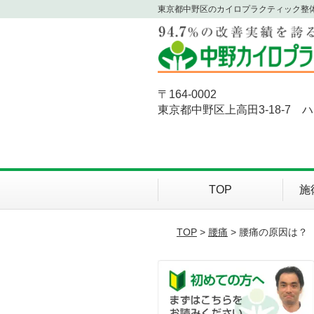
東京都中野区のカイロプラクティック整
〒164-0002
東京都中野区上高田3-18-7 
TOP
施
TOP
>
腰痛
> 腰痛の原因は？