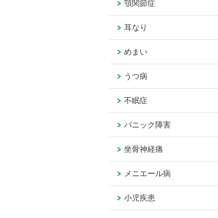
顎関節症
耳なり
めまい
うつ病
不眠症
パニック障害
坐骨神経痛
メニエール病
小児疾患