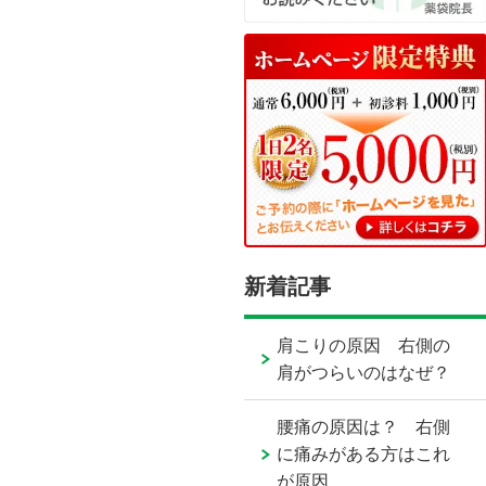
新着記事
肩こりの原因 右側の
肩がつらいのはなぜ？
腰痛の原因は？ 右側
に痛みがある方はこれ
が原因