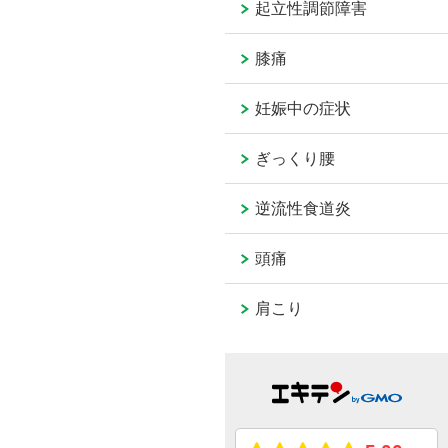
起立性調節障害
膝痛
妊娠中の症状
ぎっくり腰
逆流性食道炎
頭痛
肩こり