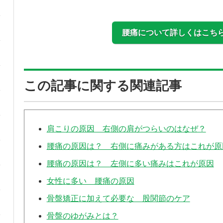
腰痛について詳しくはこち
この記事に関する関連記事
肩こりの原因 右側の肩がつらいのはなぜ？
腰痛の原因は？ 右側に痛みがある方はこれが原
腰痛の原因は？ 左側に多い痛みはこれが原因
女性に多い 腰痛の原因
骨盤矯正に加えて必要な 股関節のケア
骨盤のゆがみとは？