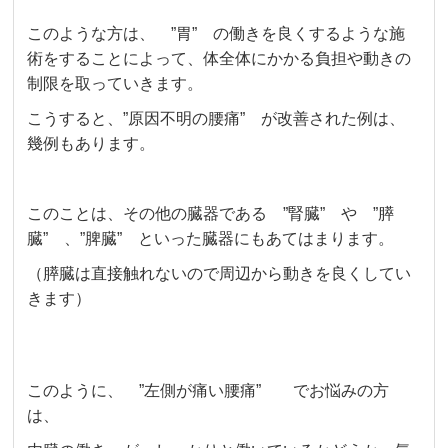
このような方は、 ”胃” の働きを良くするような施
術をすることによって、体全体にかかる負担や動きの
制限を取っていきます。
こうすると、”原因不明の腰痛” が改善された例は、
幾例もあります。
このことは、その他の臓器である ”腎臓” や ”膵
臓” 、”脾臓” といった臓器にもあてはまります。
（膵臓は直接触れないので周辺から動きを良くしてい
きます）
このように、 ”左側が痛い腰痛” でお悩みの方
は、