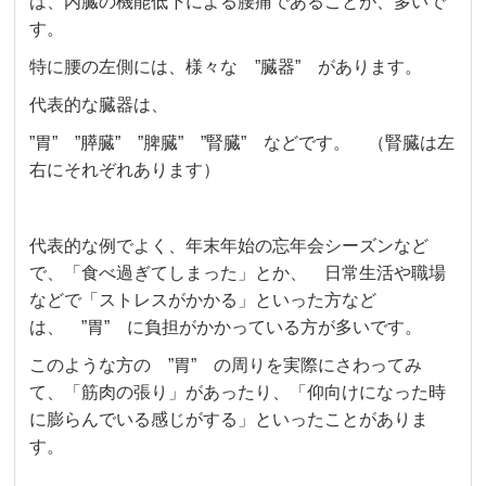
は、内臓の機能低下による腰痛であることが、多いで
す。
特に腰の左側には、様々な ”臓器” があります。
代表的な臓器は、
”胃” ”膵臓” ”脾臓” ”腎臓” などです。 （腎臓は左
右にそれぞれあります）
代表的な例でよく、年末年始の忘年会シーズンなど
で、「食べ過ぎてしまった」とか、 日常生活や職場
などで「ストレスがかかる」といった方など
は、 ”胃” に負担がかかっている方が多いです。
このような方の ”胃” の周りを実際にさわってみ
て、「筋肉の張り」があったり、「仰向けになった時
に膨らんでいる感じがする」といったことがありま
す。