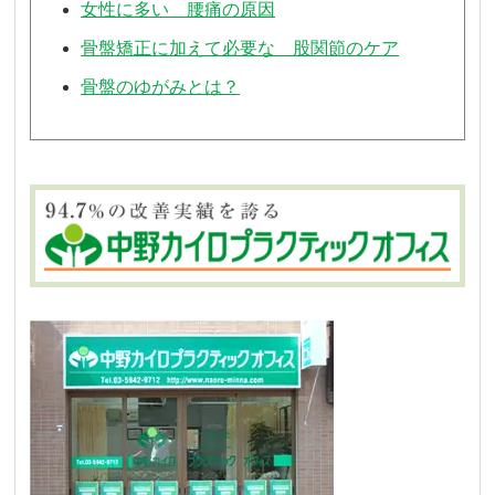
女性に多い 腰痛の原因
骨盤矯正に加えて必要な 股関節のケア
骨盤のゆがみとは？